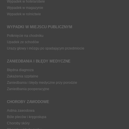
Wypadek w hotelarstwie
Wypadek w magazynie
Wypadek w rolnictwie
WYPADKI W MIEJSCU PUBLICZNYM
Potknięcie na chodniku
Upadek ze schodów
Urazy głowy i mózgu po spadającym przedmiocie
ZANIEDBANIA I BŁĘDY MEDYCZNE
Błędna diagnoza
Zakażenia szpitalne
Zaniedbania i błędy medyczne przy porodzie
Zaniedbania pooperacyjne
CHOROBY ZAWODOWE
Astma zawodowa
Bóle pleców i kręgosłupa
Choroby skóry