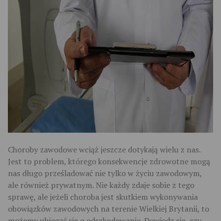
Choroby zawodowe wciąż jeszcze dotykają wielu z nas.
Jest to problem, którego konsekwencje zdrowotne mogą
nas długo prześladować nie tylko w życiu zawodowym,
ale również prywatnym. Nie każdy zdaje sobie z tego
sprawę, ale jeżeli choroba jest skutkiem wykonywania
obowiązków zawodowych na terenie Wielkiej Brytanii, to
możemy ubiegać się o odszkodowanie. Dowiedz się, czy