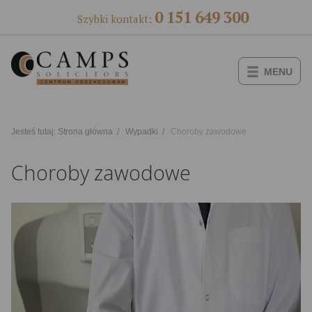
0 151 649 300
Szybki kontakt:
MENU
Jesteś tutaj:
Strona główna
/
Wypadki
/
Choroby zawodowe
Choroby zawodowe