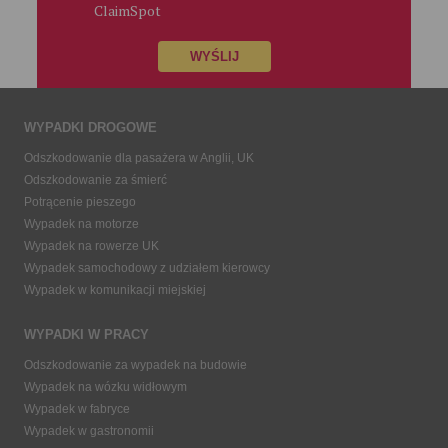
ClaimSpot
WYPADKI DROGOWE
Odszkodowanie dla pasażera w Anglii, UK
Odszkodowanie za śmierć
Potrącenie pieszego
Wypadek na motorze
Wypadek na rowerze UK
Wypadek samochodowy z udziałem kierowcy
Wypadek w komunikacji miejskiej
WYPADKI W PRACY
Odszkodowanie za wypadek na budowie
Wypadek na wózku widłowym
Wypadek w fabryce
Wypadek w gastronomii